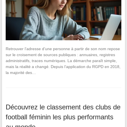
Retrouver l’adresse d’une personne à partir de son nom repose
sur le croisement de sources publiques : annuaires, registres
administratifs, traces numériques. La démarche paraît simple,
mais la réalité a changé. Depuis l’application du RGPD en 2018,
la majorité des…
Découvrez le classement des clubs de
football féminin les plus performants
au monde