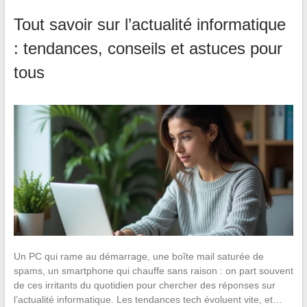
Tout savoir sur l’actualité informatique
: tendances, conseils et astuces pour
tous
Un PC qui rame au démarrage, une boîte mail saturée de
spams, un smartphone qui chauffe sans raison : on part souvent
de ces irritants du quotidien pour chercher des réponses sur
l’actualité informatique. Les tendances tech évoluent vite, et…