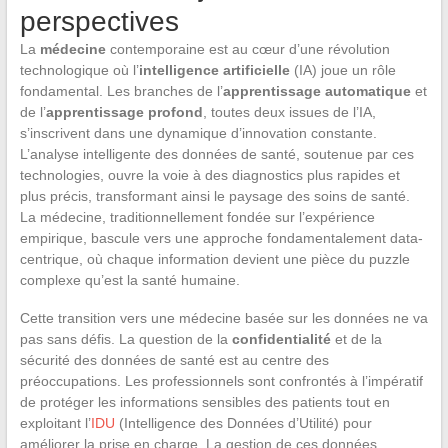
perspectives
La
médecine
contemporaine est au cœur d’une révolution
technologique où l’
intelligence artificielle
(IA) joue un rôle
fondamental. Les branches de l’
apprentissage automatique
et
de l’
apprentissage profond
, toutes deux issues de l’IA,
s’inscrivent dans une dynamique d’innovation constante.
L’analyse intelligente des données de santé, soutenue par ces
technologies, ouvre la voie à des diagnostics plus rapides et
plus précis, transformant ainsi le paysage des soins de santé.
La médecine, traditionnellement fondée sur l’expérience
empirique, bascule vers une approche fondamentalement data-
centrique, où chaque information devient une pièce du puzzle
complexe qu’est la santé humaine.
Cette transition vers une médecine basée sur les données ne va
pas sans défis. La question de la
confidentialité
et de la
sécurité des données de santé est au centre des
préoccupations. Les professionnels sont confrontés à l’impératif
de protéger les informations sensibles des patients tout en
exploitant l’
IDU
(Intelligence des Données d’Utilité) pour
améliorer la prise en charge. La gestion de ces données