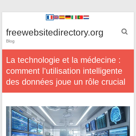
freewebsitedirectory.org
Blog
La technologie et la médecine :
comment l’utilisation intelligente
des données joue un rôle crucial