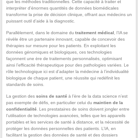
que les méthodes traditionnelles. Cette capacité à traiter et
interpréter d’énormes quantités de données biomédicales
transforme la prise de décision clinique, offrant aux médecins un
puissant outil d’aide à la diagnostic.
Parallèlement, dans le domaine du
traitement médical
, l’IA se
révèle être un partenaire innovant, capable de concevoir des
thérapies sur mesure pour les patients. En exploitant les
données génomiques et biologiques, ces technologies
façonnent une ère de traitements personnalisés, optimisant
ainsi l’efficacité thérapeutique pour des pathologies variées. Le
rôle technologique ici est d’adapter la médecine à l’individualité
biologique de chaque patient, une réussite qui redéfinit les
standards de soins.
La gestion des
soins de santé
à l’ère de la data science n’est
pas exempte de défis, en particulier celui du
maintien de la
confidentialité
. Les prestataires de soins doivent jongler entre
l’utilisation de technologies avancées, telles que les appareils
portables et les services de santé à distance, et la nécessité de
protéger les données personnelles des patients. L’IA, en
facilitant la gestion des données de santé et des dossiers