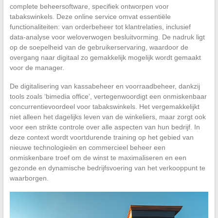
complete beheersoftware, specifiek ontworpen voor
tabakswinkels. Deze online service omvat essentiële
functionaliteiten: van orderbeheer tot klantrelaties, inclusief
data-analyse voor weloverwogen besluitvorming. De nadruk ligt
op de soepelheid van de gebruikerservaring, waardoor de
overgang naar digitaal zo gemakkelijk mogelijk wordt gemaakt
voor de manager.
De digitalisering van kassabeheer en voorraadbeheer, dankzij
tools zoals ‘bimedia office’, vertegenwoordigt een onmiskenbaar
concurrentievoordeel voor tabakswinkels. Het vergemakkelijkt
niet alleen het dagelijks leven van de winkeliers, maar zorgt ook
voor een strikte controle over alle aspecten van hun bedrijf. In
deze context wordt voortdurende training op het gebied van
nieuwe technologieën en commercieel beheer een
onmiskenbare troef om de winst te maximaliseren en een
gezonde en dynamische bedrijfsvoering van het verkooppunt te
waarborgen.