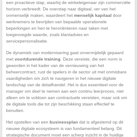
een proactieve stap, waarbij de winkeleigenaar zijn commerciële
horizon verbreedt. De overstap naar digitaal, ver van het
onmenselijk maken, waardeert het
menselijk kapitaal
door
werknemers te bevrijden van bepaalde operationele
beperkingen en hen te heroriënteren naar taken met
toegevoegde waarde, zoals klantadvies en
servicepersonalisatie.
De dynamiek van modernisering gaat onvermijdelijk gepaard
met
voortdurende training
. Deze vereiste, die een norm is
geworden in het kader van de vernieuwing van het
beheercontract, rust de spelers in de sector uit met onmisbare
vaardigheden om zich te navigeren in het nieuwe digitale
landschap van de detailhandel. Het is dus essentieel voor de
manager om deel te nemen aan een continu leerproces, niet
alleen om te voldoen aan contractuele vereisten, maar ook om
de digitale tools die tot zijn beschikking staan effectief te
benutten.
Het opstellen van een
businessplan
dat is afgestemd op dit
nieuwe digitale ecosysteem is van fundamenteel belang. Dit
strategische document moet een scherp inzicht in de huidige